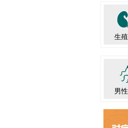
生殖
男性