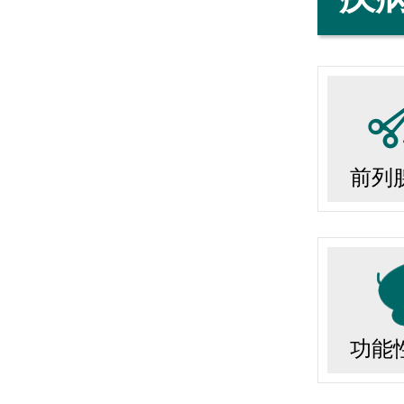
前列
功能