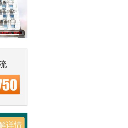
流
解详情