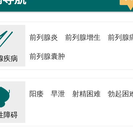
前列腺炎
前列腺增生
前列腺
前列腺囊肿
腺疾病
阳痿
早泄
射精困难
勃起困
性障碍