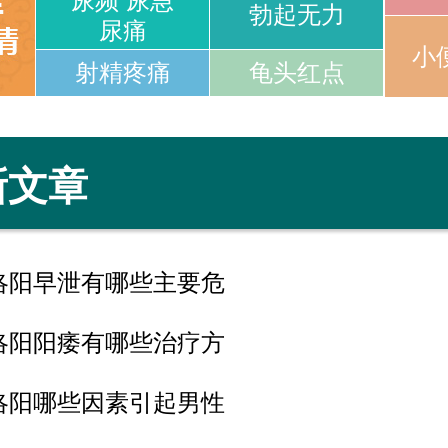
尿频 尿急
勃起无力
尿痛
小
射精疼痛
龟头红点
新文章
洛阳早泄有哪些主要危
洛阳阳痿有哪些治疗方
洛阳哪些因素引起男性