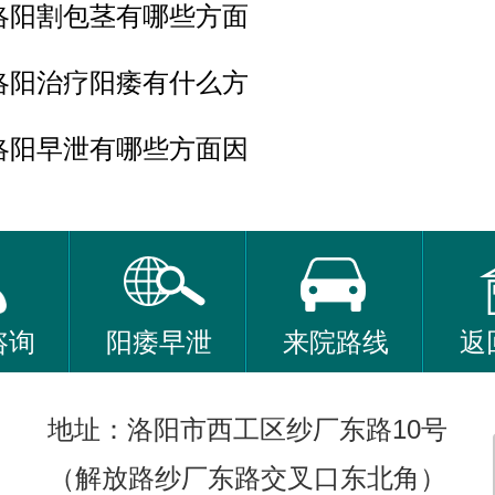
洛阳割包茎有哪些方面
洛阳治疗阳痿有什么方
洛阳早泄有哪些方面因
咨询
阳痿早泄
来院路线
返
地址：洛阳市西工区纱厂东路10号
（解放路纱厂东路交叉口东北角）