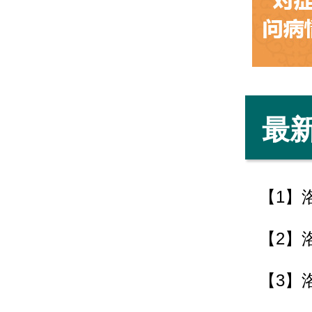
最
【1】
【2】
【3】