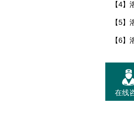
【4】
【5】
【6】
在线