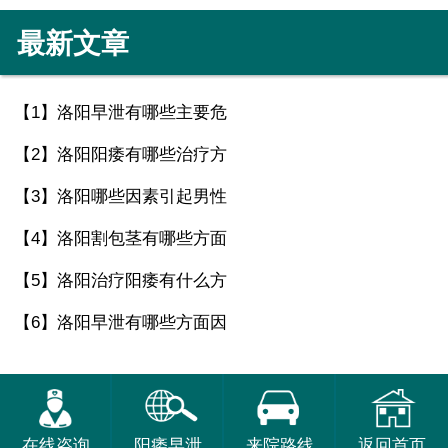
最新文章
【1】
洛阳早泄有哪些主要危
【2】
洛阳阳痿有哪些治疗方
【3】
洛阳哪些因素引起男性
【4】
洛阳割包茎有哪些方面
【5】
洛阳治疗阳痿有什么方
【6】
洛阳早泄有哪些方面因
在线咨询
阳痿早泄
来院路线
返回首页