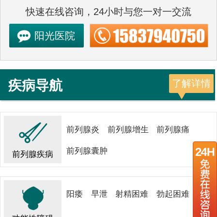
快速在线咨询，24小时与您一对一交流
阳光医院
疾病导航
了解详情
前列腺炎
前列腺增生
前列腺痛
前列腺囊肿
前列腺疾病
阳痿
早泄
射精困难
勃起困难