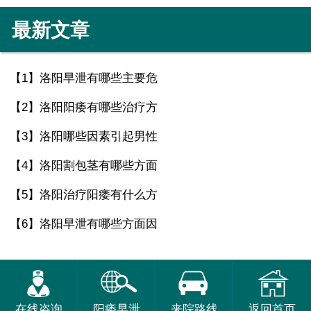
最新文章
【1】
洛阳早泄有哪些主要危
【2】
洛阳阳痿有哪些治疗方
【3】
洛阳哪些因素引起男性
【4】
洛阳割包茎有哪些方面
【5】
洛阳治疗阳痿有什么方
【6】
洛阳早泄有哪些方面因
在线咨询
阳痿早泄
来院路线
返回首页