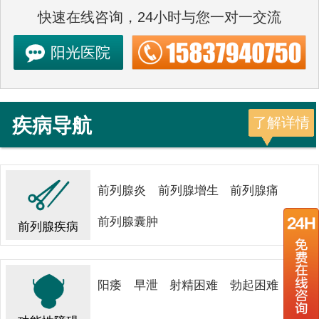
快速在线咨询，24小时与您一对一交流
阳光医院
疾病导航
了解详情
前列腺炎
前列腺增生
前列腺痛
前列腺囊肿
前列腺疾病
阳痿
早泄
射精困难
勃起困难