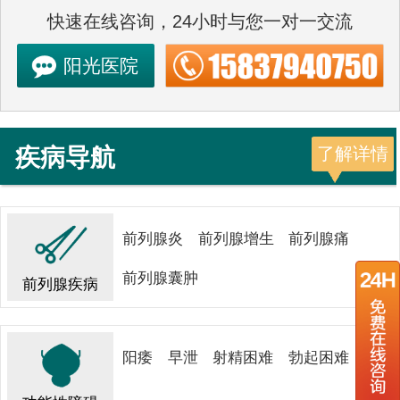
快速在线咨询，24小时与您一对一交流
阳光医院
疾病导航
了解详情
前列腺炎
前列腺增生
前列腺痛
前列腺囊肿
前列腺疾病
阳痿
早泄
射精困难
勃起困难