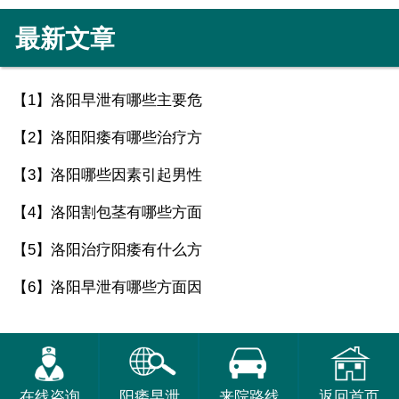
最新文章
【1】
洛阳早泄有哪些主要危
【2】
洛阳阳痿有哪些治疗方
【3】
洛阳哪些因素引起男性
【4】
洛阳割包茎有哪些方面
【5】
洛阳治疗阳痿有什么方
【6】
洛阳早泄有哪些方面因
在线咨询
阳痿早泄
来院路线
返回首页