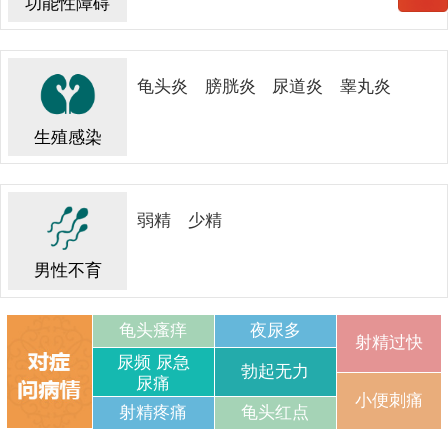
功能性障碍
龟头炎
膀胱炎
尿道炎
睾丸炎
生殖感染
弱精
少精
男性不育
龟头瘙痒
夜尿多
射精过快
尿频 尿急
勃起无力
尿痛
小便刺痛
射精疼痛
龟头红点