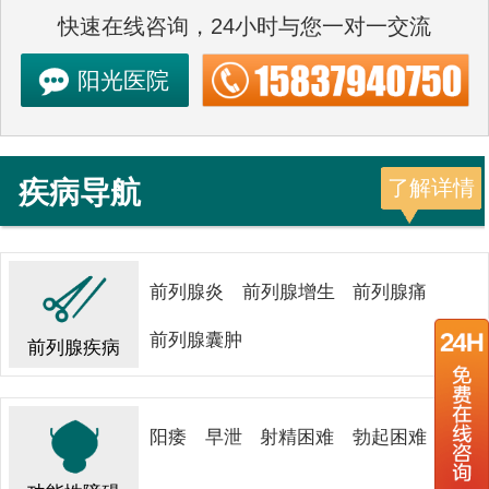
快速在线咨询，24小时与您一对一交流
阳光医院
疾病导航
了解详情
前列腺炎
前列腺增生
前列腺痛
前列腺囊肿
前列腺疾病
阳痿
早泄
射精困难
勃起困难