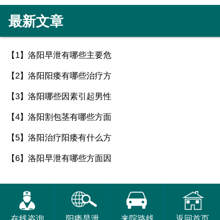
最新文章
【1】
洛阳早泄有哪些主要危
【2】
洛阳阳痿有哪些治疗方
【3】
洛阳哪些因素引起男性
【4】
洛阳割包茎有哪些方面
【5】
洛阳治疗阳痿有什么方
【6】
洛阳早泄有哪些方面因
在线咨询
阳痿早泄
来院路线
返回首页