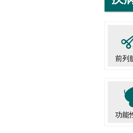
前列
功能