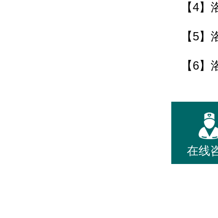
【4】
【5】
【6】
在线