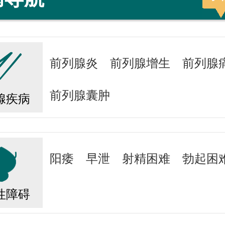
前列腺炎
前列腺增生
前列腺
前列腺囊肿
腺疾病
阳痿
早泄
射精困难
勃起困
性障碍