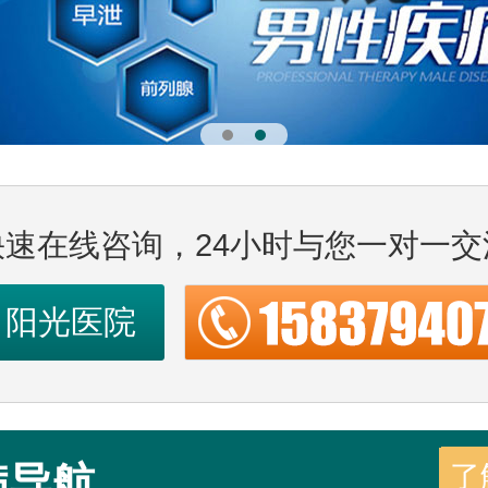
快速在线咨询，24小时与您一对一交
阳光医院
病导航
了