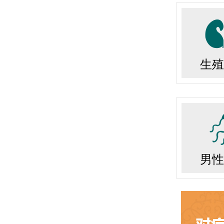
生殖
男性