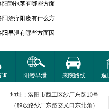
洛阳割包茎有哪些方面
洛阳治疗阳痿有什么方
洛阳早泄有哪些方面因
咨询
阳痿早泄
来院路线
返
地址：洛阳市西工区纱厂东路10号
（解放路纱厂东路交叉口东北角）