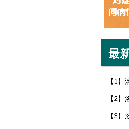
最
【1】
【2】
【3】