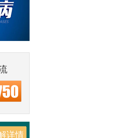
流
解详情