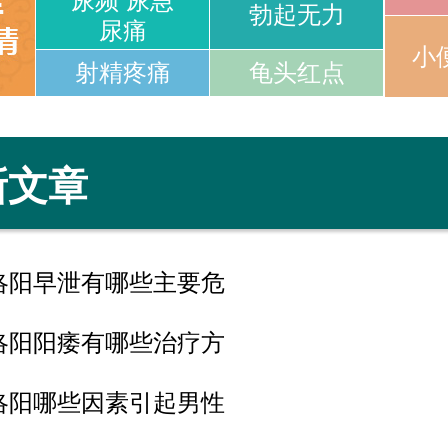
尿频 尿急
勃起无力
尿痛
小
射精疼痛
龟头红点
新文章
洛阳早泄有哪些主要危
洛阳阳痿有哪些治疗方
洛阳哪些因素引起男性