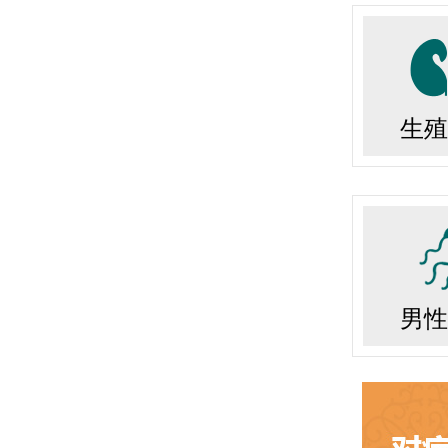
生殖
男性