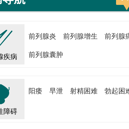
前列腺炎
前列腺增生
前列腺
前列腺囊肿
腺疾病
阳痿
早泄
射精困难
勃起困
性障碍