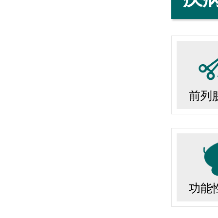
前列
功能