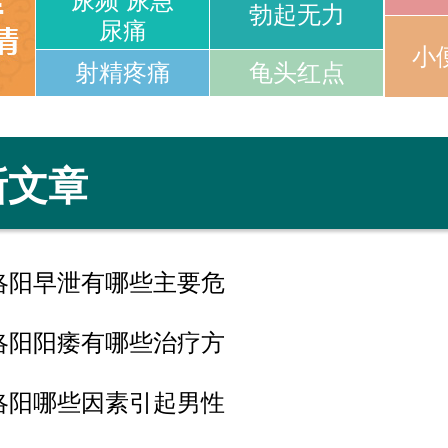
尿频 尿急
勃起无力
尿痛
小
射精疼痛
龟头红点
新文章
洛阳早泄有哪些主要危
洛阳阳痿有哪些治疗方
洛阳哪些因素引起男性