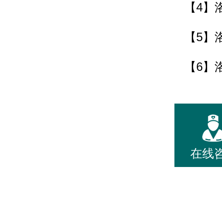
【4】
【5】
【6】
在线