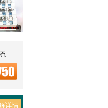
流
解详情