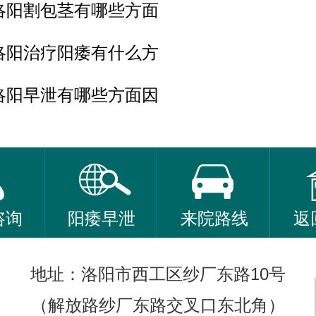
洛阳割包茎有哪些方面
洛阳治疗阳痿有什么方
洛阳早泄有哪些方面因
咨询
阳痿早泄
来院路线
返
地址：洛阳市西工区纱厂东路10号
（解放路纱厂东路交叉口东北角）