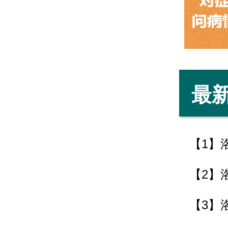
最
【1】
【2】
【3】