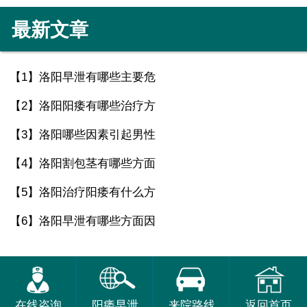
最新文章
【1】
洛阳早泄有哪些主要危
【2】
洛阳阳痿有哪些治疗方
【3】
洛阳哪些因素引起男性
【4】
洛阳割包茎有哪些方面
【5】
洛阳治疗阳痿有什么方
【6】
洛阳早泄有哪些方面因
在线咨询
阳痿早泄
来院路线
返回首页