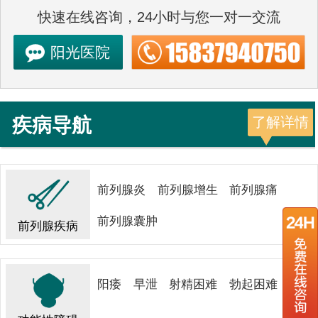
快速在线咨询，24小时与您一对一交流
阳光医院
疾病导航
了解详情
前列腺炎
前列腺增生
前列腺痛
前列腺囊肿
前列腺疾病
阳痿
早泄
射精困难
勃起困难