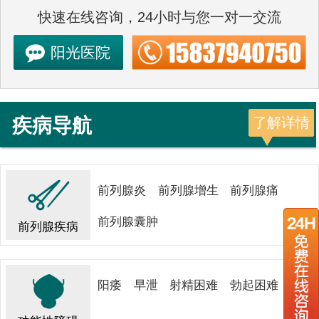
快速在线咨询，24小时与您一对一交流
阳光医院
疾病导航
了解详情
前列腺炎
前列腺增生
前列腺痛
前列腺囊肿
前列腺疾病
阳痿
早泄
射精困难
勃起困难