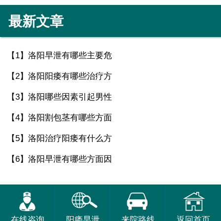
最新文章
【1】
洛阳早泄有哪些主要危
【2】
洛阳阳痿有哪些治疗方
【3】
洛阳哪些因素引起男性
【4】
洛阳割包茎有哪些方面
【5】
洛阳治疗阳痿有什么方
【6】
洛阳早泄有哪些方面因
在线咨询
阳痿早泄
来院路线
返回首页