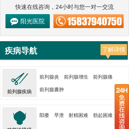
快速在线咨询，24小时与您一对一交流
阳光医院
疾病导航
了解详情
前列腺炎
前列腺增生
前列腺痛
前列腺囊肿
前列腺疾病
阳痿
早泄
射精困难
勃起困难