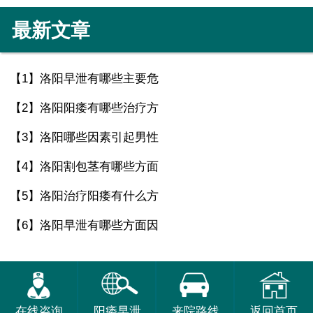
最新文章
【1】
洛阳早泄有哪些主要危
【2】
洛阳阳痿有哪些治疗方
【3】
洛阳哪些因素引起男性
【4】
洛阳割包茎有哪些方面
【5】
洛阳治疗阳痿有什么方
【6】
洛阳早泄有哪些方面因
在线咨询
阳痿早泄
来院路线
返回首页