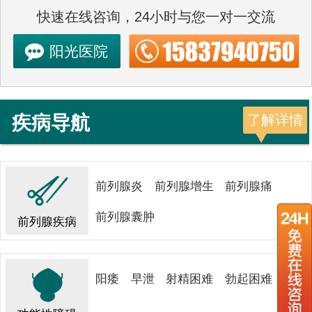
快速在线咨询，24小时与您一对一交流
阳光医院
疾病导航
了解详情
前列腺炎
前列腺增生
前列腺痛
前列腺囊肿
前列腺疾病
阳痿
早泄
射精困难
勃起困难