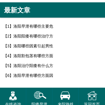
最新文章
【1】
洛阳早泄有哪些主要危
【2】
洛阳阳痿有哪些治疗方
【3】
洛阳哪些因素引起男性
【4】
洛阳割包茎有哪些方面
【5】
洛阳治疗阳痿有什么方
【6】
洛阳早泄有哪些方面因
在线咨询
阳痿早泄
来院路线
返回首页