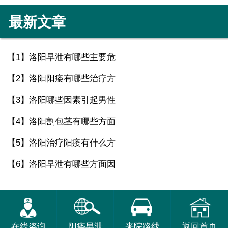
最新文章
【1】
洛阳早泄有哪些主要危
【2】
洛阳阳痿有哪些治疗方
【3】
洛阳哪些因素引起男性
【4】
洛阳割包茎有哪些方面
【5】
洛阳治疗阳痿有什么方
【6】
洛阳早泄有哪些方面因
在线咨询
阳痿早泄
来院路线
返回首页