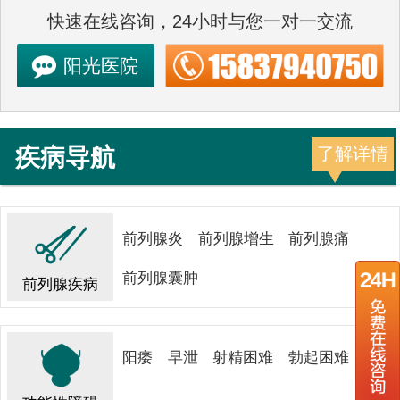
快速在线咨询，24小时与您一对一交流
阳光医院
疾病导航
了解详情
前列腺炎
前列腺增生
前列腺痛
前列腺囊肿
前列腺疾病
阳痿
早泄
射精困难
勃起困难